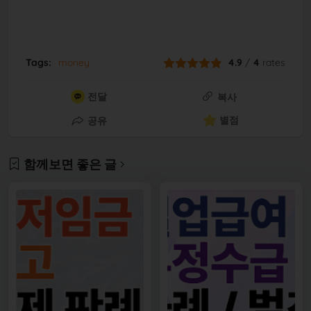
Tags:
money
4.9
/
4
rates
전달
복사
별점
공유
함께보면 좋은 글