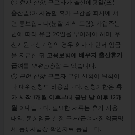
①
회사 신청
: 근로자가 출산예정일(또는
출산일)과 사용할 휴가 구간을 회사에 서
면 통보합니다(분할 계획 포함). 사업주는
법에 따라 유급 20일을 부여해야 하며, 우
선지원대상기업의 경우 회사가 먼저 임금
을 지급한 뒤 고용보험에
배우자 출산휴가
급여
를
대위신청
할 수 있습니다.
②
급여 신청
: 근로자 본인 신청이 원칙이
나 대위신청도 허용됩니다. 신청기한은
휴
가 시작 1개월 이후
부터
끝난 날 이후 12개
월 이내
입니다. 필요한 서류는 휴가 사용
내역, 통상임금 산정 근거(급여대장·임금명
세 등), 사업장 확인자료 등입니다.