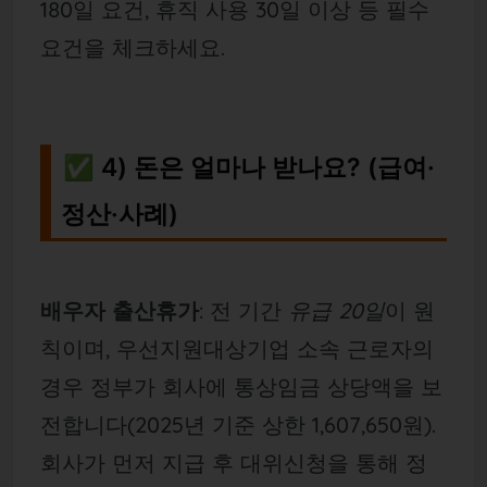
180일 요건, 휴직 사용 30일 이상 등 필수
요건을 체크하세요.
✅ 4) 돈은 얼마나 받나요? (급여·
정산·사례)
배우자 출산휴가
: 전 기간
유급 20일
이 원
칙이며, 우선지원대상기업 소속 근로자의
경우 정부가 회사에 통상임금 상당액을 보
전합니다(2025년 기준 상한 1,607,650원).
회사가 먼저 지급 후 대위신청을 통해 정