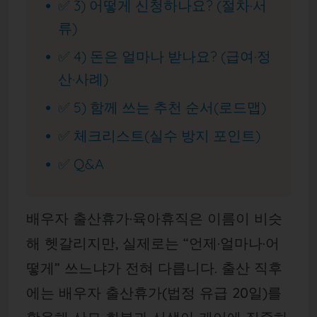
✅ 3) 어떻게 신청하나요? (절차·서
류)
✅ 4) 돈은 얼마나 받나요? (급여·정
산·사례)
✅ 5) 함께 쓰는 추천 순서(로드맵)
✅ 체크리스트(실수 방지 포인트)
✅ Q&A
배우자 출산휴가·육아휴직은 이름이 비슷
해 헷갈리지만, 실제로는 “언제·얼마나·어
떻게” 쓰느냐가 전혀 다릅니다. 출산 직후
에는 배우자 출산휴가(법정 유급 20일)를