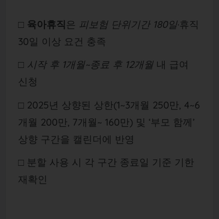
□
육아휴직
은
피보험 단위기간 180일
·휴직
30일 이상 요건 충족
□
시작 후 1개월~종료 후 12개월
내 급여
신청
□ 2025년 상향된 상한(1~3개월 250만, 4~6
개월 200만, 7개월~ 160만) 및 ‘부모 함께’
상향 구간을 캘린더에 반영
□ 분할 사용 시 각 구간 종료일 기준 기한
재확인