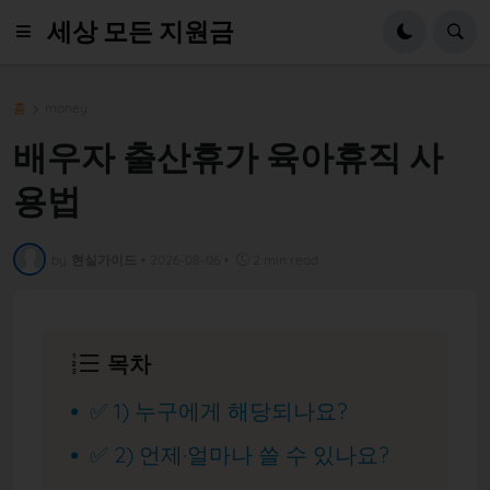
세상 모든 지원금
홈
money
배우자 출산휴가 육아휴직 사
용법
by
현실가이드
•
2026-08-06
•
2 min read
목차
✅ 1) 누구에게 해당되나요?
✅ 2) 언제·얼마나 쓸 수 있나요?