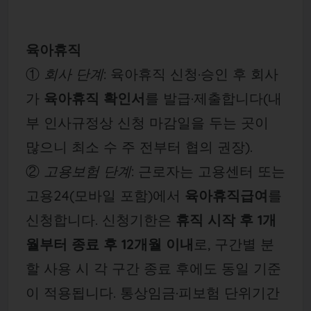
육아휴직
①
회사 단계
: 육아휴직 신청·승인 후 회사
가
육아휴직 확인서
를 발급·제출합니다(내
부 인사규정상 신청 마감일을 두는 곳이
많으니 최소 수 주 전부터 협의 권장).
②
고용보험 단계
: 근로자는 고용센터 또는
고용24(모바일 포함)에서
육아휴직급여
를
신청합니다. 신청기한은
휴직 시작 후 1개
월부터 종료 후 12개월 이내
로, 구간별 분
할 사용 시 각 구간 종료 후에도 동일 기준
이 적용됩니다. 통상임금·피보험 단위기간