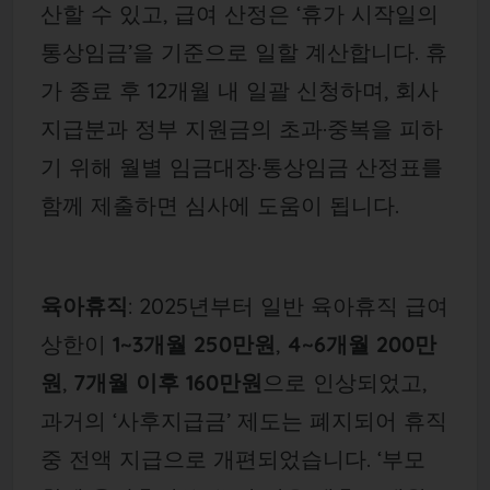
산할 수 있고, 급여 산정은 ‘휴가 시작일의
통상임금’을 기준으로 일할 계산합니다. 휴
가 종료 후 12개월 내 일괄 신청하며, 회사
지급분과 정부 지원금의 초과·중복을 피하
기 위해 월별 임금대장·통상임금 산정표를
함께 제출하면 심사에 도움이 됩니다.
육아휴직
: 2025년부터 일반 육아휴직 급여
상한이
1~3개월 250만원
,
4~6개월 200만
원
,
7개월 이후 160만원
으로 인상되었고,
과거의 ‘사후지급금’ 제도는 폐지되어 휴직
중 전액 지급으로 개편되었습니다. ‘부모