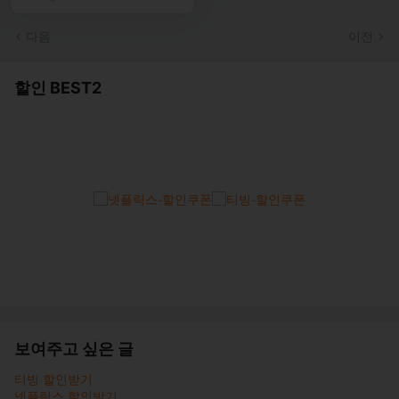
다음
이전
할인 BEST2
보여주고 싶은 글
티빙 할인받기
넷플릭스 할인받기