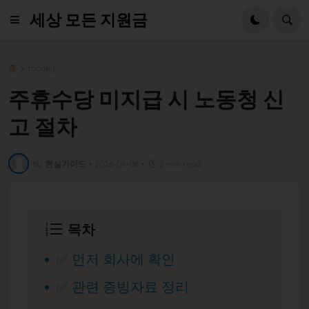
세상 모든 지원금
홈
money
주휴수당 미지급 시 노동청 신
고 절차
by
현실가이드
•
2026-08-06
•
2 min read
목차
✅ 먼저 회사에 확인
✅ 관련 증빙자료 정리