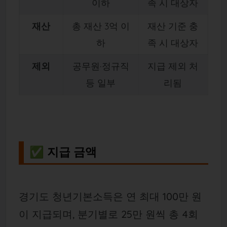
이하
족 시 대상자
재산
총 재산 3억 이
재산 기준 충
하
족 시 대상자
제외
공무원·정규직
지급 제외 처
등 일부
리됨
✅ 지급 금액
경기도 청년기본소득은 연 최대 100만 원
이 지급되며, 분기별로 25만 원씩 총 4회