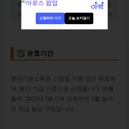
추가
특별사유
개별 통보
별도
지급
시
안내
신청하러 가기
오늘 보지않기
✅ 유효기간
청년기본소득은 신청일 기준 연간 유효하
며, 분기 지급 기준으로 산정됩니다. 예를
들어, 2025년 1분기에 신청하면 3월 말까
지 지급 받는 구조입니다.