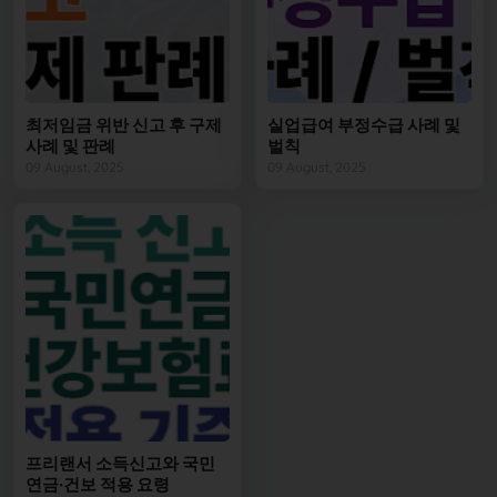
최저임금 위반 신고 후 구제
실업급여 부정수급 사례 및
사례 및 판례
벌칙
09 August, 2025
09 August, 2025
프리랜서 소득신고와 국민
연금·건보 적용 요령