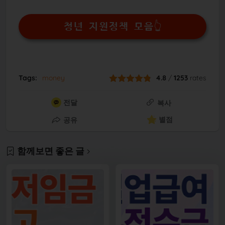
청년 지원정책 모음👆
Tags:
money
4.8
/
1253
rates
전달
복사
별점
공유
함께보면 좋은 글