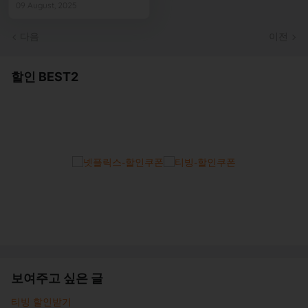
09 August, 2025
다음
이전
할인 BEST2
보여주고 싶은 글
티빙 할인받기