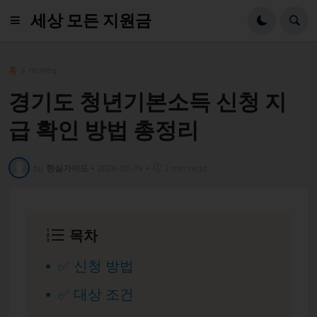
세상 모든 지원금
홈
money
경기도 청년기본소득 신청 지
급 확인 방법 총정리
by
현실가이드
•
2026-08-09
•
2 min read
목차
✅ 신청 방법
✅ 대상 조건